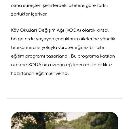
olma süreçleri şehirlerdeki ailelere göre farklı
zorluklar içeriyor.
Köy Okulları Değişim Ağı (KODA) olarak kırsal
bölgelerde yaşayan çocukların ailelerine yönelik
telekonferans yoluyla yürüteceğimiz bir aile
eğitim programı tasarlandı. Bu programa katılan
ailelere KODA’nın uzman eğitmenleri ile birlikte
hazırlanan eğitimler verildi.