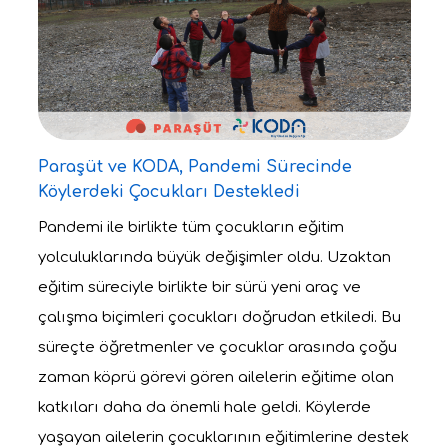
Paraşüt ve KODA, Pandemi Sürecinde
Köylerdeki Çocukları Destekledi
Pandemi ile birlikte tüm çocukların eğitim
yolculuklarında büyük değişimler oldu. Uzaktan
eğitim süreciyle birlikte bir sürü yeni araç ve
çalışma biçimleri çocukları doğrudan etkiledi. Bu
süreçte öğretmenler ve çocuklar arasında çoğu
zaman köprü görevi gören ailelerin eğitime olan
katkıları daha da önemli hale geldi. Köylerde
yaşayan ailelerin çocuklarının eğitimlerine destek