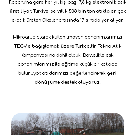
Raporu’na göre her yıl kişi başı
7,3 kg elektronik atık
üretiliyor.
Türkiye ise yıllık
503 bin ton atıkla
en çok
e-atık üreten ülkeler arasında 17. sırada yer alıyor.
Mikrogrup olarak kullanılmayan donanımlarımızı
TEGV’e bağışlamak üzere
Turkcell’in Tekno Atık
Kampanyası’na dahil olduk. Böylelikle eski
donanımlarımız ile eğitime küçük bir katkıda
bulunuyor, atıklarımızı değerlendirerek
geri
dönüşüme destek oluyoruz.