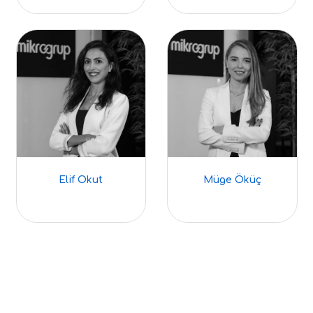
Elif Okut
Müge Öküç